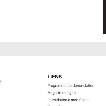
École S
LIENS
Programme de dénonciation
Magasin en ligne
Intimidation à mon école