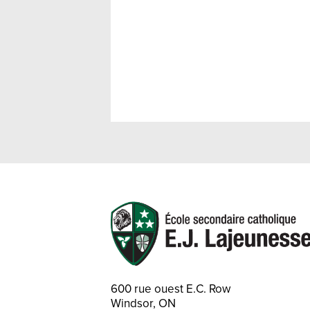
600 rue ouest E.C. Row
Windsor, ON