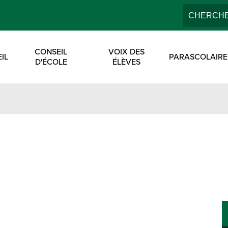
Search
École Secondaire E
CONSEIL
VOIX DES
IL
PARASCOLAIRE
D'ÉCOLE
ÉLÈVES