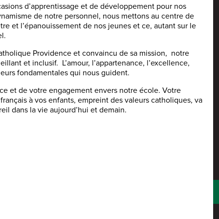
casions d’apprentissage et de développement pour nos
 dynamisme de notre personnel, nous mettons au centre de
être et l’épanouissement de nos jeunes et ce, autant sur le
l.
catholique Providence et convaincu de sa mission, notre
eillant et inclusif. L’amour, l’appartenance, l’excellence,
valeurs fondamentales qui nous guident.
nce et de votre engagement envers notre école. Votre
 français à vos enfants, empreint des valeurs catholiques, va
eil dans la vie aujourd’hui et demain.