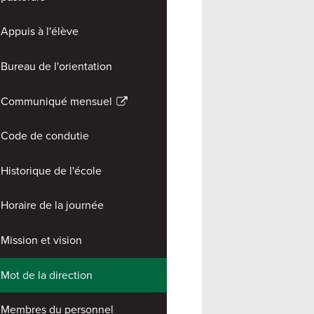
Appuis à l'élève
Bureau de l'orientation
Communiqué mensuel
Link
opens
Code de condutie
in
a
Historique de l'école
new
window
Horaire de la journée
Mission et vision
Mot de la direction
Membres du personnel